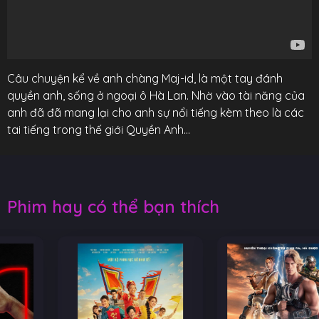
Câu chuyện kể về anh chàng Maj-id, là một tay đánh
quyền anh, sống ở ngoại ô Hà Lan. Nhờ vào tài năng của
anh đã đã mang lại cho anh sự nổi tiếng kèm theo là các
tai tiếng trong thế giới Quyền Anh…
Phim hay có thể bạn thích