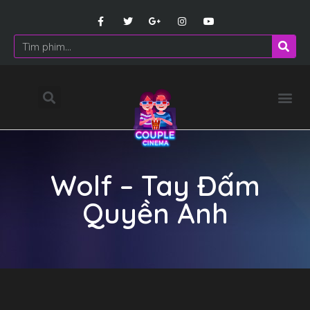
Wolf – Tay Đấm
Quyền Anh