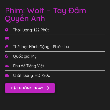
Phim: Wolf – Tay Đấm
Quyền Anh
Thời lượng: 122 Phút
Thể loại: Hành Động - Phiêu lưu
Quốc gia: Mỹ
Phụ đề:Tiếng Việt
Chất lượng: HD 720p
ĐẶT PHÒNG NGAY