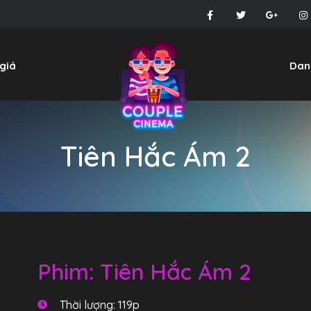
giá
Dan
Tiên Hắc Ám 2
Phim: Tiên Hắc Ám 2
Thời lượng: 119p