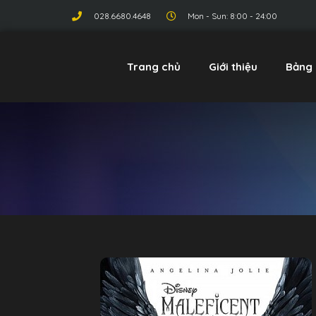
028.6680.4648
Mon - Sun: 8:00 - 24:00
Trang chủ
Giới thiệu
Bảng 