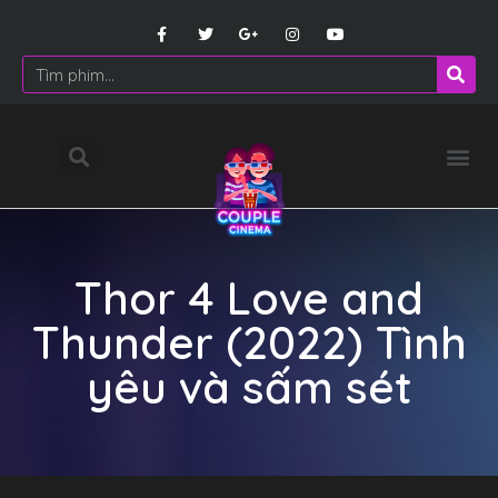
Thor 4 Love and
Thunder (2022) Tình
yêu và sấm sét