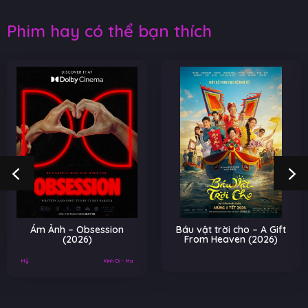
Phim hay có thể bạn thích
Ám Ảnh – Obsession
Báu vật trời cho – A Gift
(2026)
From Heaven (2026)
Mỹ
Kinh Dị - Ma