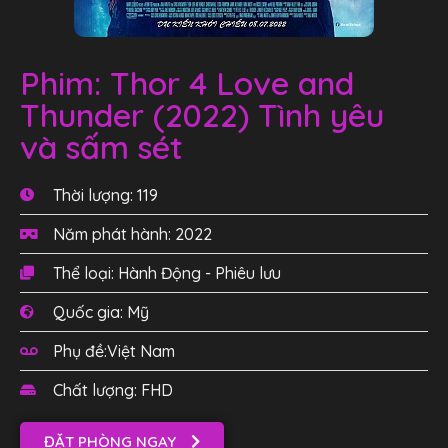
Phim: Thor 4 Love and
Thunder (2022) Tình yêu
và sấm sét
Thời lượng: 119
Năm phát hành: 2022
Thể loại: Hành Động - Phiêu lưu
Quốc gia: Mỹ
Phụ đề:Việt Nam
Chất lượng: FHD
ĐẶT PHÒNG NGAY