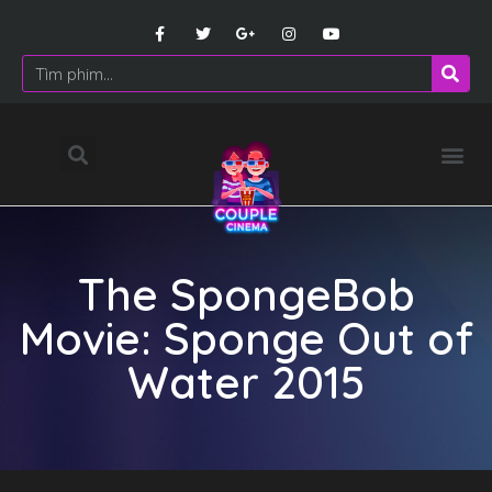
The SpongeBob
Movie: Sponge Out of
Water 2015