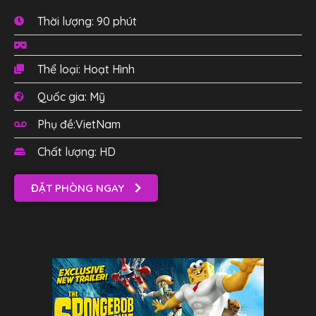
Thời lượng: 90 phút
Thể loại: Hoạt Hình
Quốc gia: Mỹ
Phụ đề:VietNam
Chất lượng: HD
ĐẶT PHÒNG NGAY