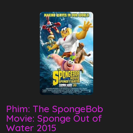
Phim: The SpongeBob
Movie: Sponge Out of
Water 2015