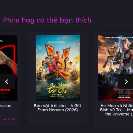
Phim hay có thể bạn thích
Báu vật trời cho – A Gift
He-Man và Những Chiến
From Heaven (2026)
Binh Vũ Trụ – Masters of
the Universe (2026)