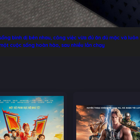
sống bình dị bên nhau, công việc vừa đủ ăn đủ mặc và luôn 
 một cuộc sống hoàn hảo, sau nhiều lần chạy