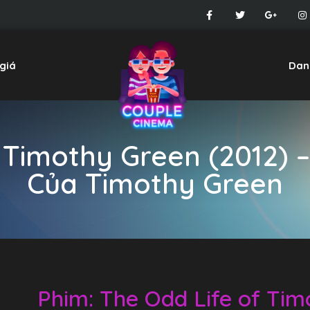
giá
Dan
 Timothy Green (2012) 
Của Timothy Green
Phim: The Odd Life of Tim