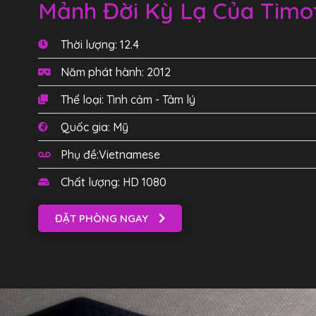
Mảnh Đời Kỳ Lạ Của Timo
Thời lượng: 12.4
Năm phát hành: 2012
Thể loại: Tình cảm - Tâm lý
Quốc gia: Mỹ
Phụ đề:Vietnamese
Chất lượng: HD 1080
ĐẶT PHÒNG NGAY