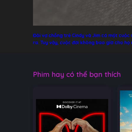
Đôi vợ chồng trẻ Cindy và Jim có một cuộc 
ra. Tuy vậy, cuộc đời không bao giờ cho họ
Phim hay có thể bạn thích