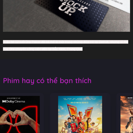
Cậu bé 12 tuổi Dre Paker đã có thể là một trong những đứa trẻ tại Detroit, nhưng vì mẹ
của Dre chuyển công việc đến tại Bắc Kinh, Trung Quố
Phim hay có thể bạn thích