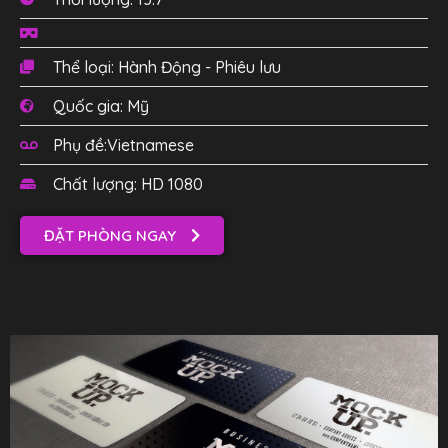
Thể loại: Hành Động - Phiêu lưu
Quốc gia: Mỹ
Phụ đề:Vietnamese
Chất lượng: HD 1080
ĐẶT PHÒNG NGAY