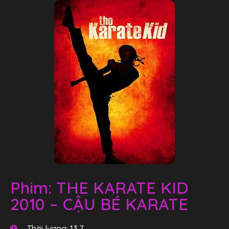
Phim: THE KARATE KID
2010 – CẬU BÉ KARATE
Thời lượng: 13.7