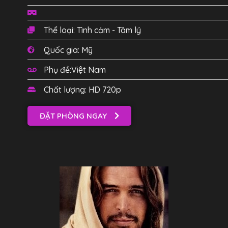
Thể loại: Tình cảm - Tâm lý
Quốc gia: Mỹ
Phụ đề:Việt Nam
Chất lượng: HD 720p
ĐẶT PHÒNG NGAY