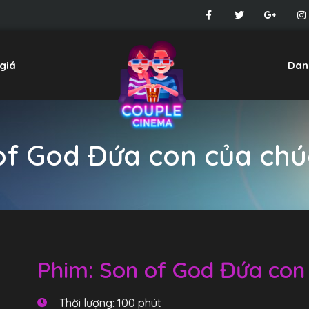
giá
Dan
of God Đứa con của chúa
Phim: Son of God Đứa con 
Thời lượng: 100 phút