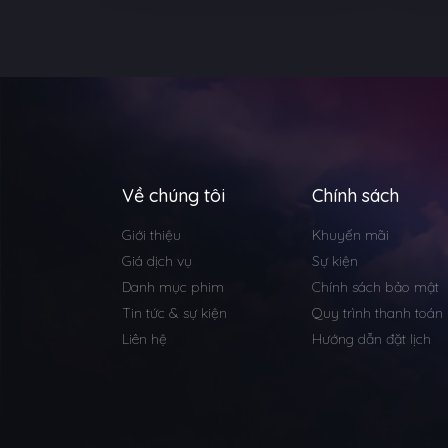
Về chúng tôi
Chính sách
Giới thiệu
Khuyến mãi
Giá dịch vụ
Sự kiện
Danh mục phim
Chính sách bảo mật
Tin tức & sự kiện
Quy trình thanh toán
Liên hệ
Hướng dẫn đặt lịch