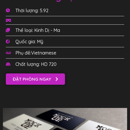
Thời lượng: 5.92
Thể loại: Kinh Dị - Ma
Quốc gia: Mỹ
Phụ đề:Vietnamese
Chất lượng: HD 720
ĐẶT PHÒNG NGAY