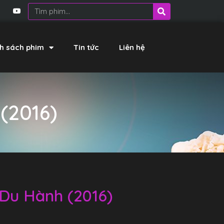
h sách phim
Tin tức
Liên hệ
(2016)
 Du Hành (2016)