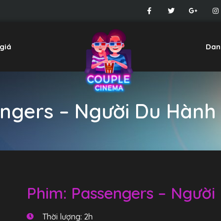
giá
Dan
ngers – Người Du Hành 
Phim: Passengers – Người
Thời lượng: 2h