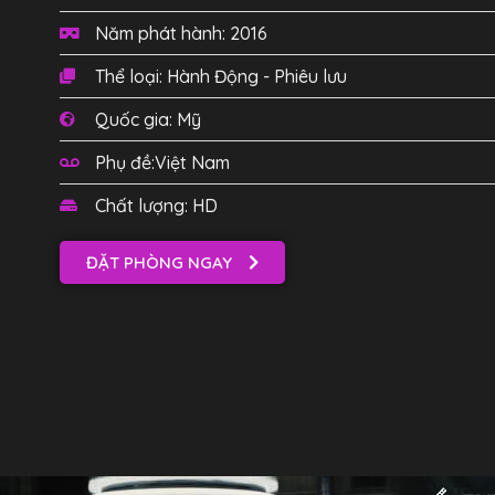
Năm phát hành: 2016
Thể loại: Hành Động - Phiêu lưu
Quốc gia: Mỹ
Phụ đề:Việt Nam
Chất lượng: HD
ĐẶT PHÒNG NGAY