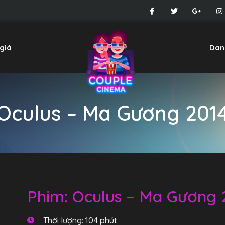
giá
Dan
Oculus – Ma Gương 201
Phim: Oculus – Ma Gương 
Thời lượng: 104 phút