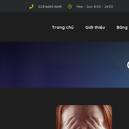
028.6680.4648
Mon - Sun: 8:00 - 24:00
Trang chủ
Giới thiệu
Bảng 