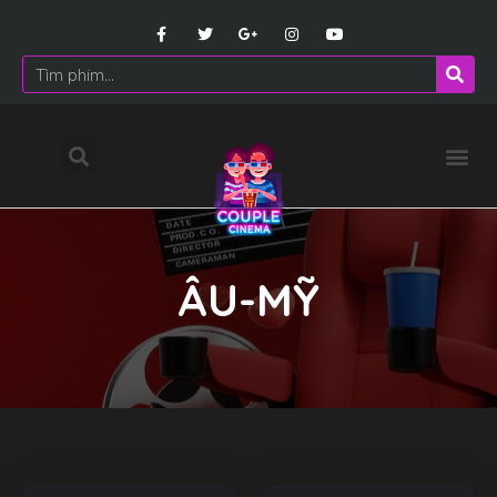
ÂU-MỸ