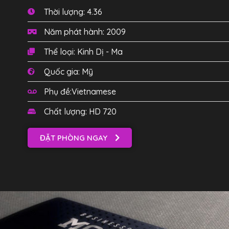
Thời lượng: 4.36
Năm phát hành: 2009
Thể loại: Kinh Dị - Ma
Quốc gia: Mỹ
Phụ đề:Vietnamese
Chất lượng: HD 720
ĐẶT PHÒNG NGAY