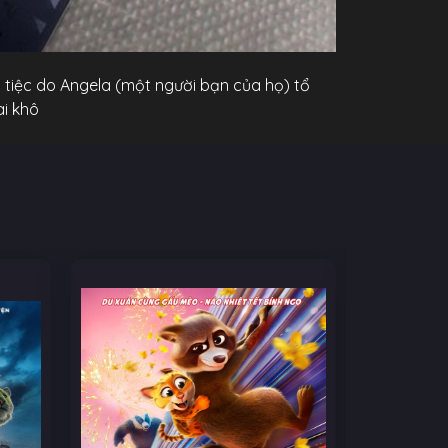
 tiệc do Angela (một người bạn của họ) tổ
ài khô