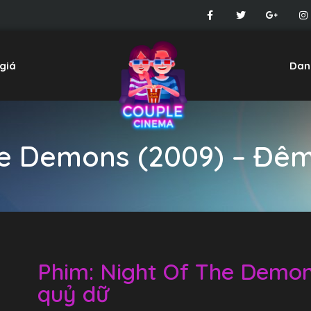
giá
Dan
he Demons (2009) – Đêm
Phim: Night Of The Demon
quỷ dữ