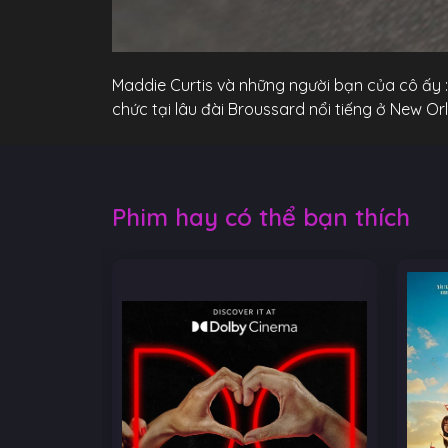
Maddie Curtis và những người bạn của cô ấy :
chức tại lâu đài Broussard nổi tiếng ở New O
Phim hay có thể bạn thích