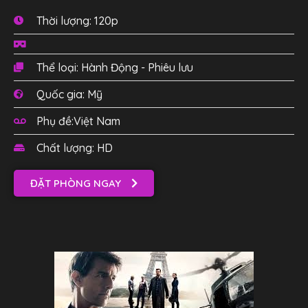
Thời lượng: 120p
Thể loại: Hành Động - Phiêu lưu
Quốc gia: Mỹ
Phụ đề:Việt Nam
Chất lượng: HD
ĐẶT PHÒNG NGAY