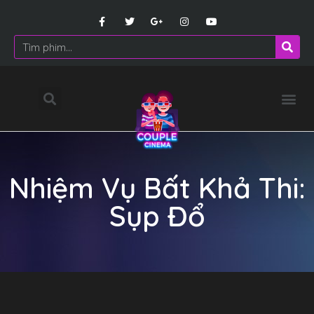
Nhiệm Vụ Bất Khả Thi:
Sụp Đổ