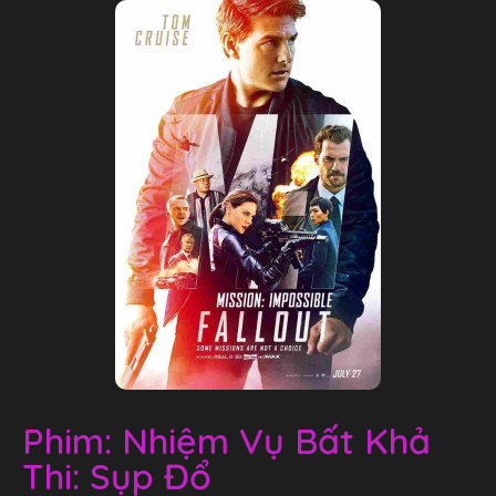
Phim: Nhiệm Vụ Bất Khả
Thi: Sụp Đổ