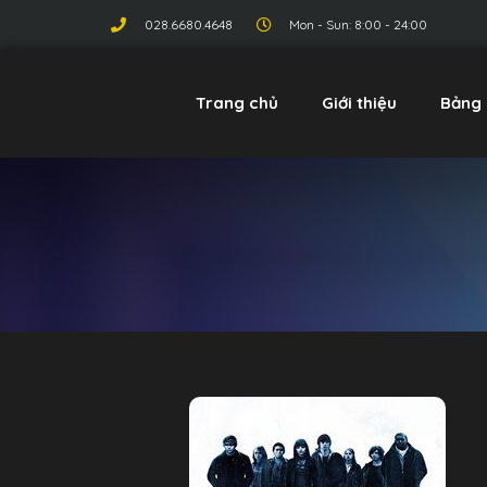
028.6680.4648
Mon - Sun: 8:00 - 24:00
Trang chủ
Giới thiệu
Bảng 