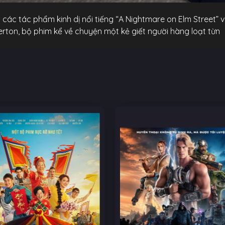
các tác phẩm kinh dị nổi tiếng “A Nightmare on Elm Street” v
verton, bộ phim kể về chuyện một kẻ giết người hàng loạt từn