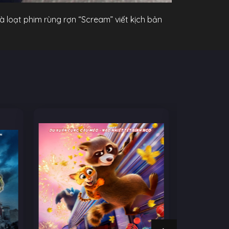
à loạt phim rùng rợn “Scream” viết kịch bản