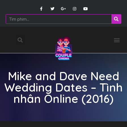
Mike and Dave Need
Wedding Dates – Tình
nhân Online (2016)