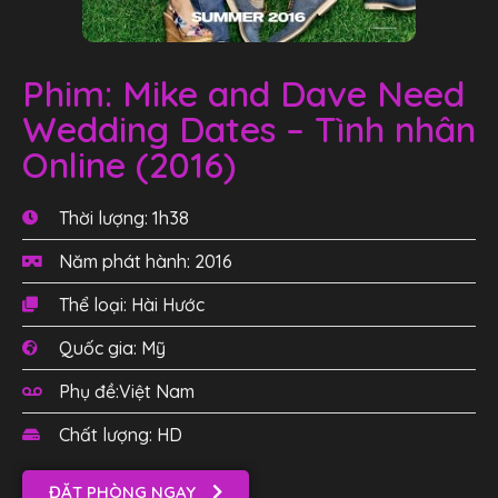
Phim: Mike and Dave Need
Wedding Dates – Tình nhân
Online (2016)
Thời lượng: 1h38
Năm phát hành: 2016
Thể loại: Hài Hước
Quốc gia: Mỹ
Phụ đề:Việt Nam
Chất lượng: HD
ĐẶT PHÒNG NGAY