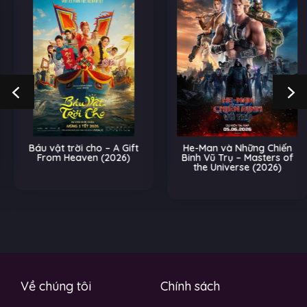
Báu vật trời cho – A Gift
He-Man và Những Chiến
From Heaven (2026)
Binh Vũ Trụ – Masters of
the Universe (2026)
Về chúng tôi
Chính sách