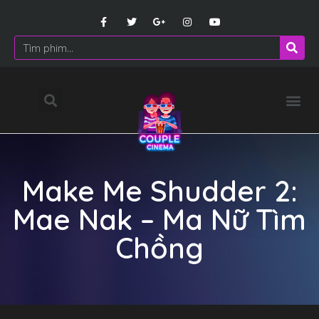
Make Me Shudder 2:
Mae Nak – Ma Nữ Tìm
Chồng