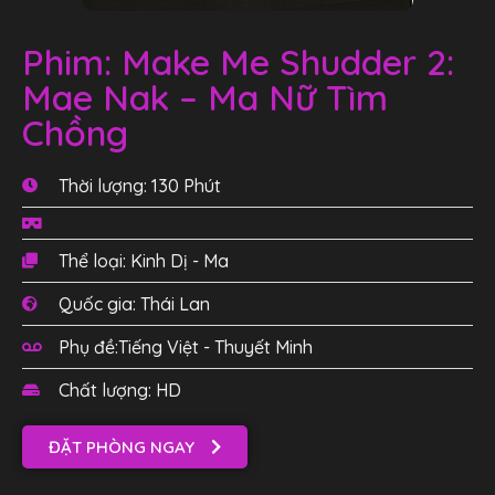
Phim: Make Me Shudder 2:
Mae Nak – Ma Nữ Tìm
Chồng
Thời lượng: 130 Phút
Thể loại: Kinh Dị - Ma
Quốc gia: Thái Lan
Phụ đề:Tiếng Việt - Thuyết Minh
Chất lượng: HD
ĐẶT PHÒNG NGAY