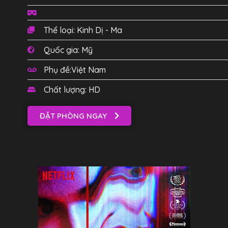
Thể loại: Kinh Dị - Ma
Quốc gia: Mỹ
Phụ đề:Việt Nam
Chất lượng: HD
ĐẶT PHÒNG NGAY