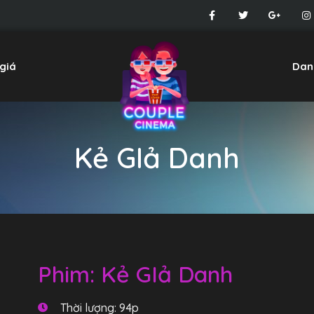
giá
Dan
Kẻ GIả Danh
Phim: Kẻ GIả Danh
Thời lượng: 94p