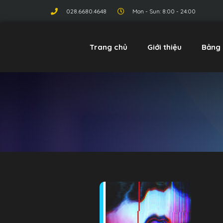
028.6680.4648
Mon - Sun: 8:00 - 24:00
Trang chủ
Giới thiệu
Bảng 