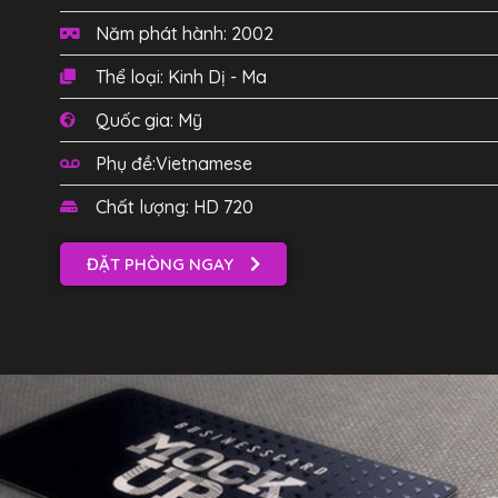
Năm phát hành: 2002
Thể loại: Kinh Dị - Ma
Quốc gia: Mỹ
Phụ đề:Vietnamese
Chất lượng: HD 720
ĐẶT PHÒNG NGAY