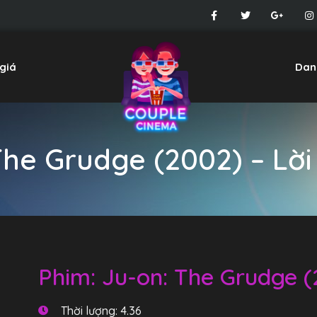
giá
Dan
The Grudge (2002) – Lờ
Phim: Ju-on: The Grudge 
Thời lượng: 4.36