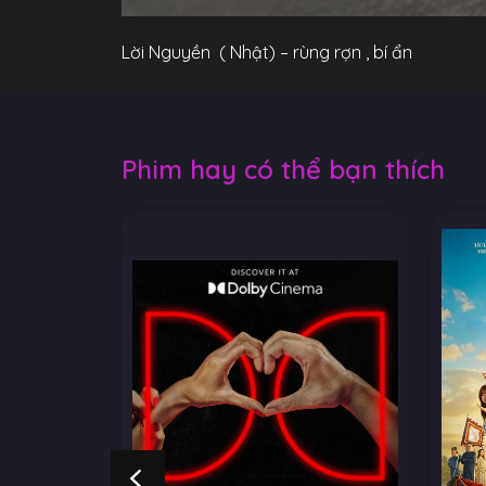
Lời Nguyền ( Nhật) – rùng rợn , bí ẩn
Phim hay có thể bạn thích