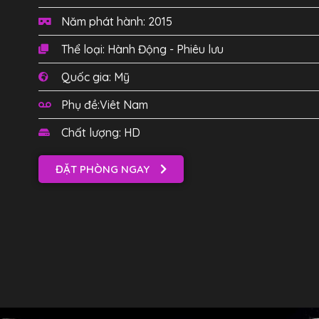
Năm phát hành: 2015
Thể loại: Hành Động - Phiêu lưu
Quốc gia: Mỹ
Phụ đề:Viêt Nam
Chất lượng: HD
ĐẶT PHÒNG NGAY