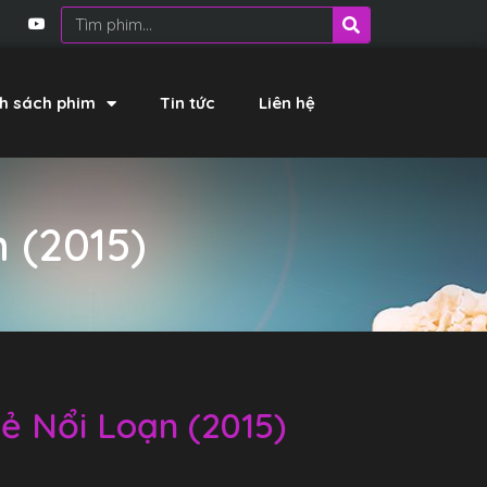
h sách phim
Tin tức
Liên hệ
 (2015)
ẻ Nổi Loạn (2015)