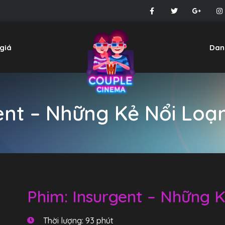
giá
Dan
ent – Những Kẻ Nổi Loạn
Phim: Insurgent – Những K
Thời lượng: 93 phút