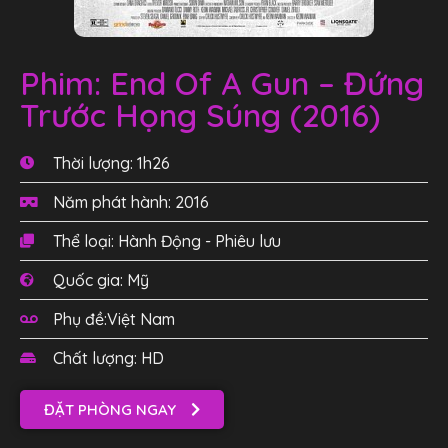
Phim: End Of A Gun – Đứng
Trước Họng Súng (2016)
Thời lượng: 1h26
Năm phát hành: 2016
Thể loại: Hành Động - Phiêu lưu
Quốc gia: Mỹ
Phụ đề:Việt Nam
Chất lượng: HD
ĐẶT PHÒNG NGAY