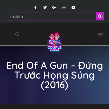
End Of A Gun – Đứng
Trước Họng Súng
(2016)