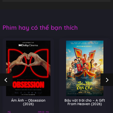
Phim hay có thể bạn thích
Ám Ảnh – Obsession
Báu vật trời cho – A Gift
(2026)
From Heaven (2026)
Mỹ
Kinh Dị - Ma