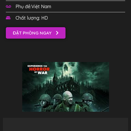
Phụ đề:Việt Nam
Chất lượng: HD
ĐẶT PHÒNG NGAY