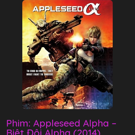
Phim: Appleseed Alpha –
Biệt Đội Alpha (2014)