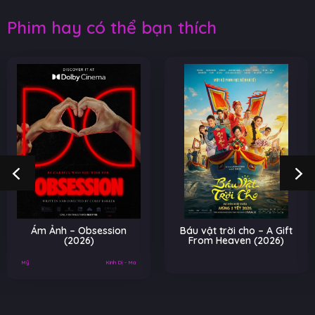
Phim hay có thể bạn thích
Ám Ảnh – Obsession
Báu vật trời cho – A Gift
(2026)
From Heaven (2026)
Mỹ
Kinh Dị - Ma