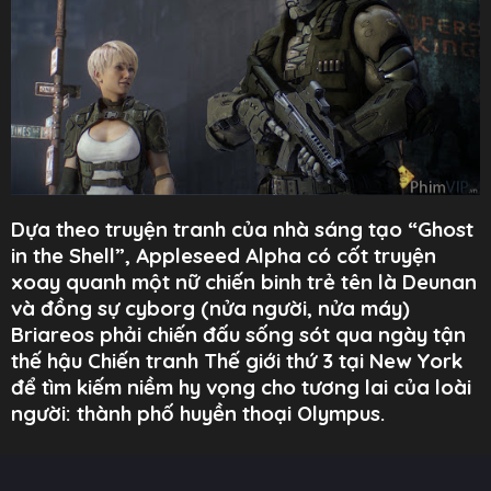
Dựa theo truyện tranh của nhà sáng tạo “Ghost
in the Shell”, Appleseed Alpha có cốt truyện
xoay quanh một nữ chiến binh trẻ tên là Deunan
và đồng sự cyborg (nửa người, nửa máy)
Briareos phải chiến đấu sống sót qua ngày tận
thế hậu Chiến tranh Thế giới thứ 3 tại New York
để tìm kiếm niềm hy vọng cho tương lai của loài
người: thành phố huyền thoại Olympus.