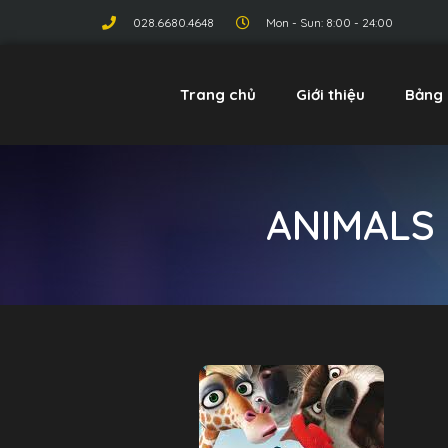
028.6680.4648
Mon - Sun: 8:00 - 24:00
Trang chủ
Giới thiệu
Bảng 
ANIMALS 