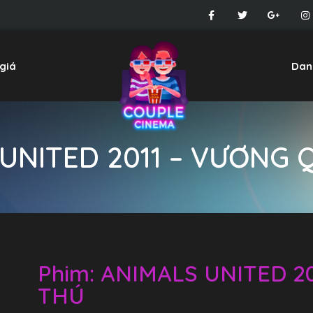
giá
Dan
UNITED 2011 – VƯƠNG
Phim: ANIMALS UNITED 2
THÚ