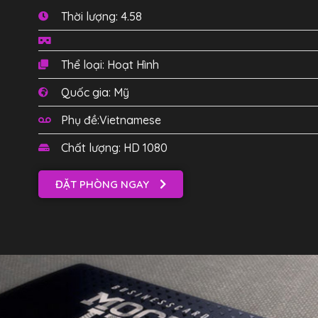
Thời lượng: 4.58
Thể loại: Hoạt Hình
Quốc gia: Mỹ
Phụ đề:Vietnamese
Chất lượng: HD 1080
ĐẶT PHÒNG NGAY