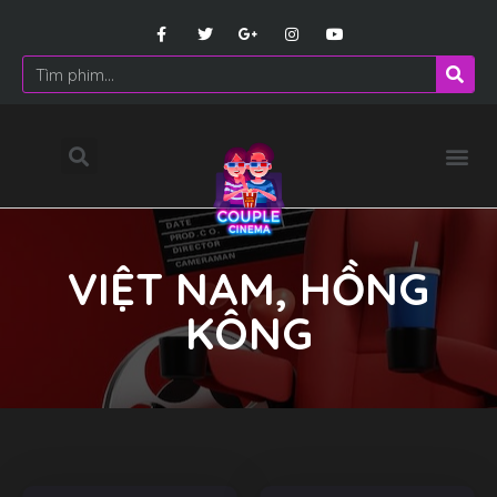
VIỆT NAM, HỒNG
KÔNG