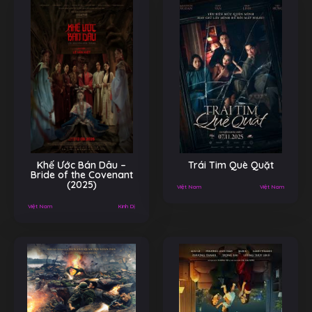
Khế Ước Bán Dâu –
Trái Tim Què Quặt
Bride of the Covenant
(2025)
Việt Nam
Việt Nam
Việt Nam
Kinh Dị