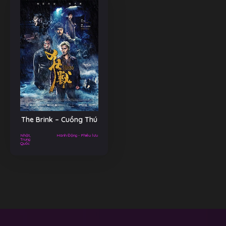
The Brink – Cuồng Thú
Nhật,
Hành Động - Phiêu lưu
Trung
Quốc