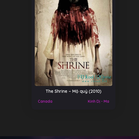
The Shrine – Mộ quỷ (2010)
Canada
Kinh Dị - Ma