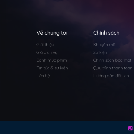
Về chúng tôi
Chính sách
Giới thiệu
Khuyến mãi
Giá dịch vụ
Sự kiện
Danh mục phim
Chính sách bảo mật
Tin tức & sự kiện
Quy trình thanh toán
Liên hệ
Hướng dẫn đặt lịch
© All rights reserved 2022