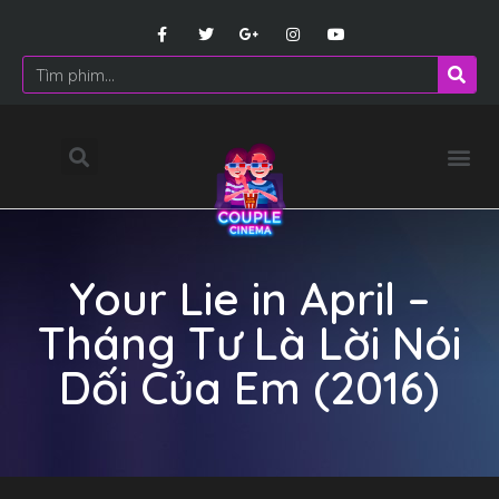
Your Lie in April –
Tháng Tư Là Lời Nói
Dối Của Em (2016)