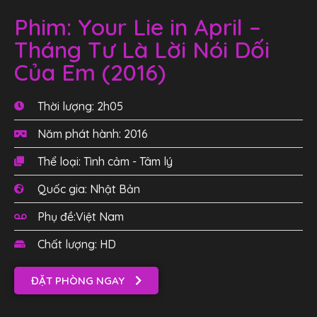
Phim: Your Lie in April –
Tháng Tư Là Lời Nói Dối
Của Em (2016)
Thời lượng: 2h05
Năm phát hành: 2016
Thể loại: Tình cảm - Tâm lý
Quốc gia: Nhật Bản
Phụ đề:Việt Nam
Chất lượng: HD
ĐẶT PHÒNG NGAY