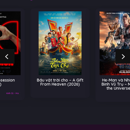
Báu vật trời cho – A Gift
He-Man và Những Chiến
From Heaven (2026)
Binh Vũ Trụ – Masters of
the Universe (2026)