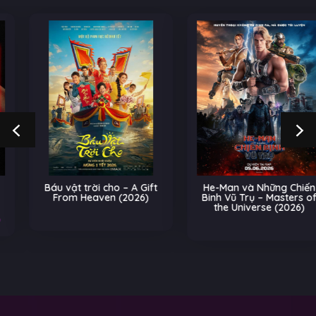
Báu vật trời cho – A Gift
He-Man và Những Chiến
From Heaven (2026)
Binh Vũ Trụ – Masters of
the Universe (2026)