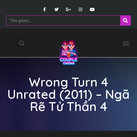
Wrong Turn 4
Unrated (2011) – Ngã
Rẽ Tử Thần 4