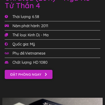
Tử Thần 4
Thời lượng: 6.58
Năm phát hành: 2011
Thể loại: Kinh Dị - Ma
Quốc gia: Mỹ
Phụ đề:Vietnamese
Chất lượng: HD 1080
ĐẶT PHÒNG NGAY