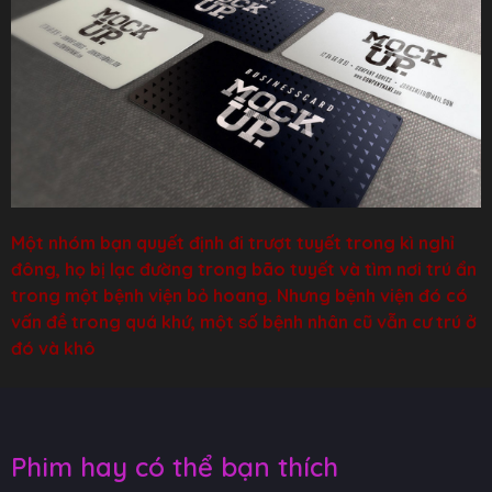
Một nhóm bạn quyết định đi trượt tuyết trong kì nghỉ
đông, họ bị lạc đường trong bão tuyết và tìm nơi trú ẩn
trong một bệnh viện bỏ hoang. Nhưng bệnh viện đó có
vấn đề trong quá khứ, một số bệnh nhân cũ vẫn cư trú ở
đó và khô
Phim hay có thể bạn thích