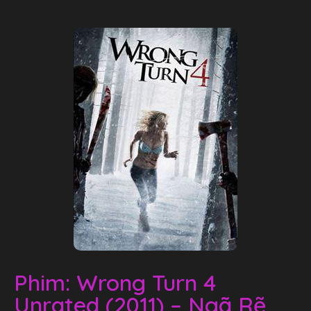
Phim: Wrong Turn 4
Unrated (2011) – Ngã Rẽ