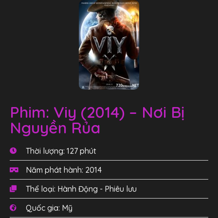
Phim: Viy (2014) – Nơi Bị
Nguyền Rủa
Thời lượng: 127 phút
Năm phát hành: 2014
Thể loại: Hành Động - Phiêu lưu
Quốc gia: Mỹ