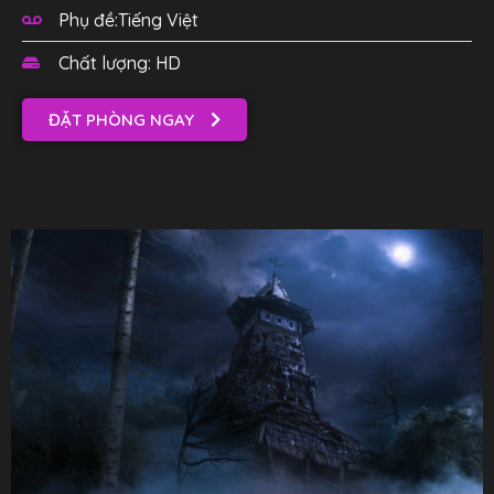
Phụ đề:Tiếng Việt
Chất lượng: HD
ĐẶT PHÒNG NGAY