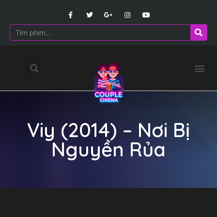
Viy (2014) – Nơi Bị
Nguyền Rủa