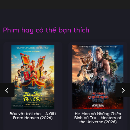
Phim hay có thể bạn thích
Báu vật trời cho – A Gift
He-Man và Những Chiến
From Heaven (2026)
Binh Vũ Trụ – Masters of
the Universe (2026)