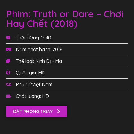
Phim: Truth or Dare – Chơi
Hay Chết (2018)
Thời lượng: 1h40
Năm phát hành: 2018
Thể loại: Kinh Dị - Ma
Quốc gia: Mỹ
Phụ đề:Việt Nam
Chất lượng: HD
ĐẶT PHÒNG NGAY