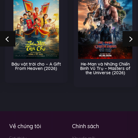
Báu vật trời cho – A Gift
He-Man và Những Chiến
From Heaven (2026)
Binh Vũ Trụ – Masters of
the Universe (2026)
Về chúng tôi
Chính sách