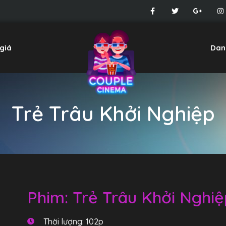
giá
Dan
Trẻ Trâu Khởi Nghiệp
Phim: Trẻ Trâu Khởi Nghi
Thời lượng: 102p