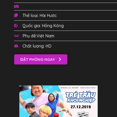
Thể loại: Hài Hước
Quốc gia: Hồng Kông
Phụ đề:Việt Nam
Chất lượng: HD
ĐẶT PHÒNG NGAY