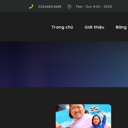
028.6680.4648
Mon - Sun: 8:00 - 24:00
Trang chủ
Giới thiệu
Bảng 