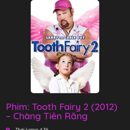
Phim: Tooth Fairy 2 (2012)
– Chàng Tiên Răng
Thời lượng: 4.36