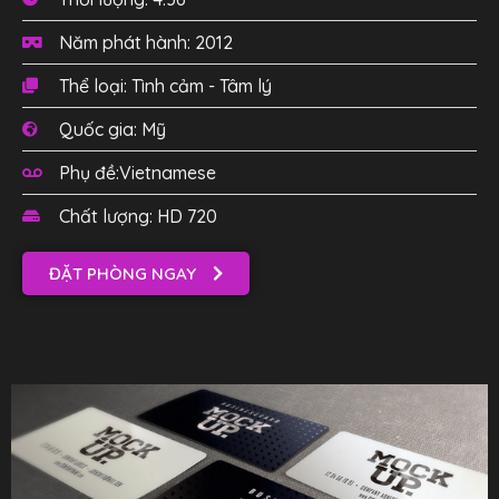
Năm phát hành: 2012
Thể loại: Tình cảm - Tâm lý
Quốc gia: Mỹ
Phụ đề:Vietnamese
Chất lượng: HD 720
ĐẶT PHÒNG NGAY