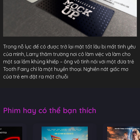
Trong nỗ lực để có được trở lại mặt tốt lâu bị mất tình yêu
của mình, Larry thăm trường nơi cô làm việc và làm cho
một sai lầm khủng khiếp – ông vô tình nói với một đứa trẻ
Tooth Fairy chỉ là một huyền thoại. Nghiền nát giấc mơ
của trẻ em đặt ra một chuỗi
Phim hay có thể bạn thích