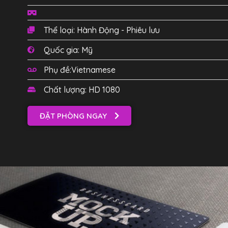
Thể loại: Hành Động - Phiêu lưu
Quốc gia: Mỹ
Phụ đề:Vietnamese
Chất lượng: HD 1080
ĐẶT PHÒNG NGAY