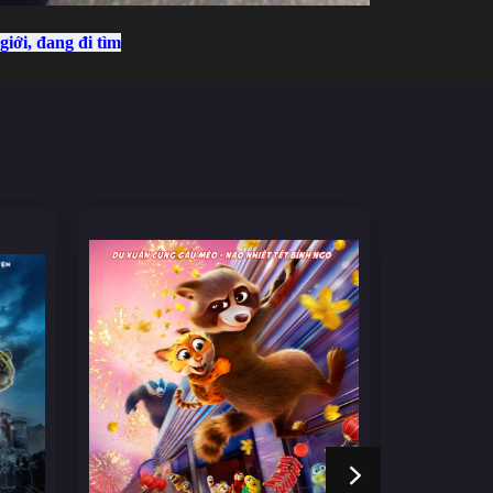
iới, đang đi tìm