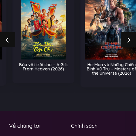
Báu vật trời cho – A Gift
He-Man và Những Chiến
From Heaven (2026)
Binh Vũ Trụ – Masters of
the Universe (2026)
Về chúng tôi
Chính sách