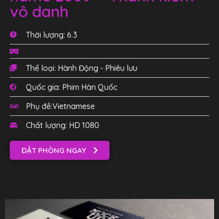
vô danh
Thời lượng: 6.3
Thể loại: Hành Động - Phiêu lưu
Quốc gia: Phim Hàn Quốc
Phụ đề:Vietnamese
Chất lượng: HD 1080
ĐẶT PHÒNG NGAY