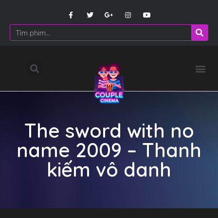
The sword with no
name 2009 – Thanh
kiếm vô danh