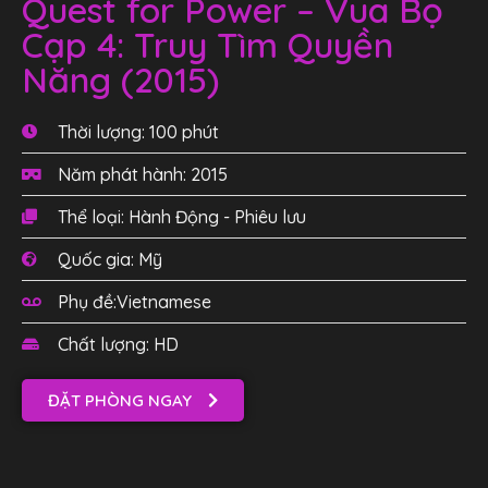
Quest for Power – Vua Bọ
Cạp 4: Truy Tìm Quyền
Năng (2015)
Thời lượng: 100 phút
Năm phát hành: 2015
Thể loại: Hành Động - Phiêu lưu
Quốc gia: Mỹ
Phụ đề:Vietnamese
Chất lượng: HD
ĐẶT PHÒNG NGAY