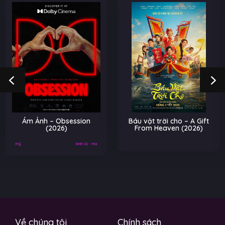
Ám Ảnh – Obsession
Báu vật trời cho – A Gift
(2026)
From Heaven (2026)
Mỹ
Kinh Dị - Ma
Về chúng tôi
Chính sách