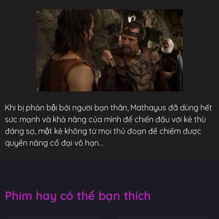
Khi bị phản bội bởi người bạn thân, Mathayus đã dùng hết
sức mạnh và khả năng của mình để chiến đấu với kẻ thù
đáng sợ, một kẻ không từ mọi thủ đoạn để chiếm được
quyền năng cổ đại vô hạn…
Phim hay có thể bạn thích