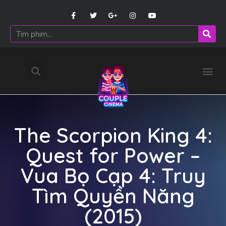
The Scorpion King 4:
Quest for Power –
Vua Bọ Cạp 4: Truy
Tìm Quyền Năng
(2015)