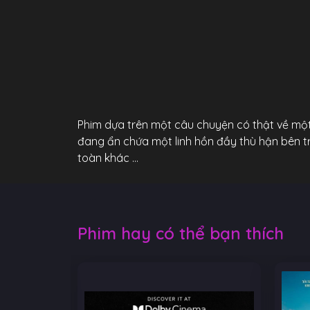
Phim dựa trên một câu chuyện có thật về một
đang ẩn chứa một linh hồn đầy thù hận bên tr
toàn khác …
Phim hay có thể bạn thích