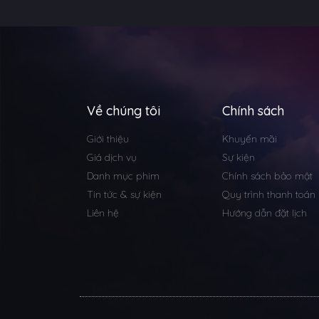
Về chúng tôi
Chính sách
Giới thiệu
Khuyến mãi
Giá dịch vụ
Sự kiện
Danh mục phim
Chính sách bảo mật
Tin tức & sự kiện
Quy trình thanh toán
Liên hệ
Hướng dẫn đặt lịch