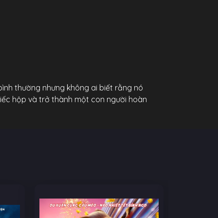
ình thường nhưng không ai biết rằng nó
chiếc hộp và trở thành một con người hoàn