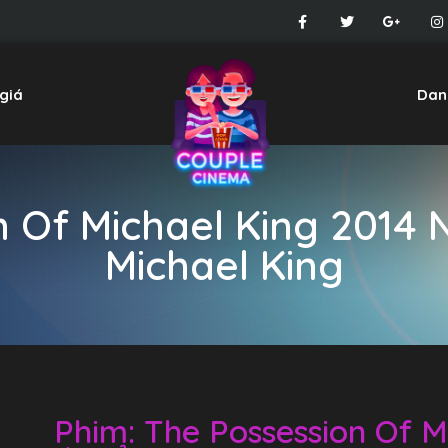
giá
Dan
n Of Michael King 2014 
Michael King
Phim: The Possession Of M