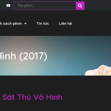
h sách phim
Tin tức
Liên hệ
Hình (2017)
– Sát Thủ Vô Hình