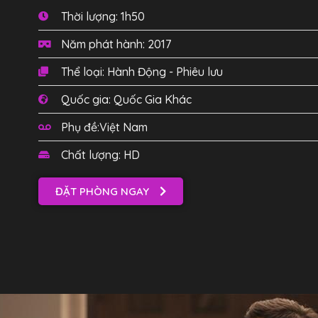
Thời lượng: 1h50
Năm phát hành: 2017
Thể loại: Hành Động - Phiêu lưu
Quốc gia: Quốc Gia Khác
Phụ đề:Việt Nam
Chất lượng: HD
ĐẶT PHÒNG NGAY