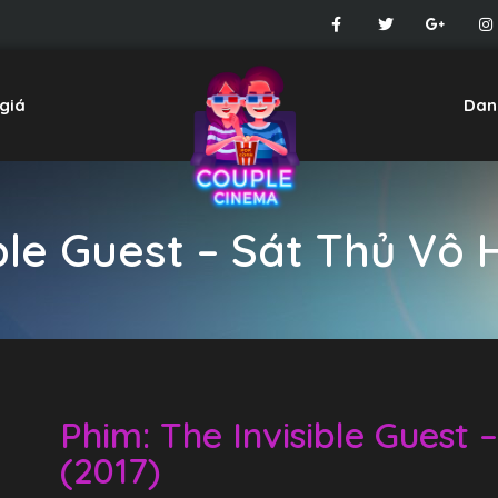
giá
Dan
ble Guest – Sát Thủ Vô 
Phim: The Invisible Guest 
(2017)