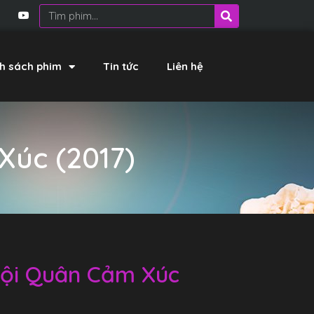
h sách phim
Tin tức
Liên hệ
Xúc (2017)
Đội Quân Cảm Xúc