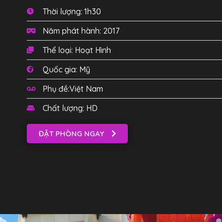
Thời lượng: 1h30
Năm phát hành: 2017
Thể loại: Hoạt Hình
Quốc gia: Mỹ
Phụ đề:Việt Nam
Chất lượng: HD
ĐẶT PHÒNG NGAY