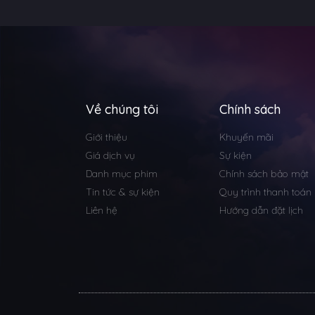
Về chúng tôi
Chính sách
Giới thiệu
Khuyến mãi
Giá dịch vụ
Sự kiện
Danh mục phim
Chính sách bảo mật
Tin tức & sự kiện
Quy trình thanh toán
Liên hệ
Hướng dẫn đặt lịch