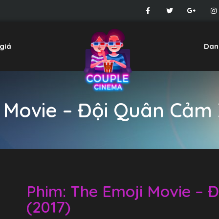
giá
Dan
 Movie – Đội Quân Cảm 
Phim: The Emoji Movie – 
(2017)