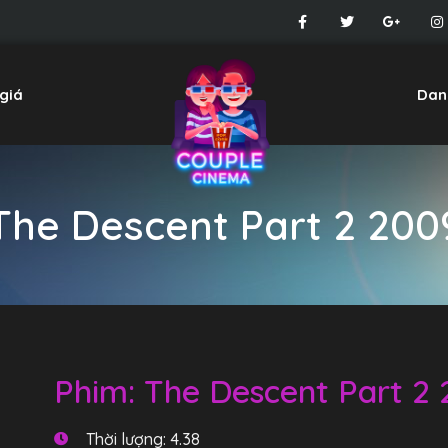
giá
Dan
The Descent Part 2 200
Phim: The Descent Part 2
Thời lượng: 4.38