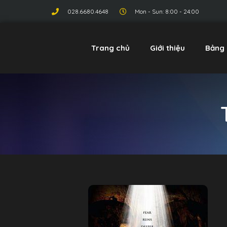
028.6680.4648
Mon - Sun: 8:00 - 24:00
Trang chủ
Giới thiệu
Bảng 