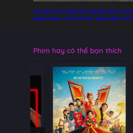
Một đội cứu hộ giàu kinh nghiệm gồm có Dan
Appalachian. Trong khi đó, Sarah được tìm 
Phim hay có thể bạn thích