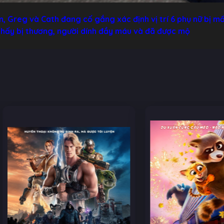
, Greg và Cath đang cố gắng xác định vị trí 6 phụ nữ bị m
thấy bị thương, người dính đầy máu và đã được mộ