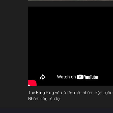
The Bling Ring vốn là tên một nhóm trộm, gồm
Nhóm này tồn tại