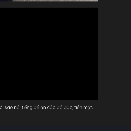
i sao nổi tiếng để ăn cắp đồ đạc, tiền mặt.