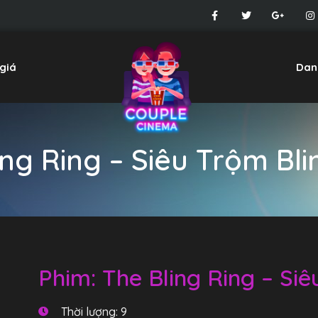
giá
Dan
ing Ring – Siêu Trộm Bli
Phim: The Bling Ring – Siê
Thời lượng: 9