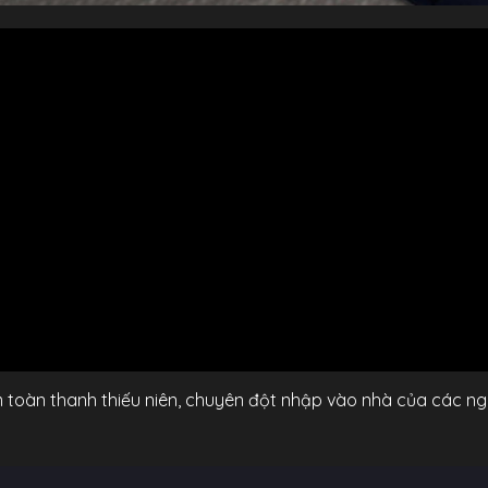
 toàn thanh thiếu niên, chuyên đột nhập vào nhà của các ngô