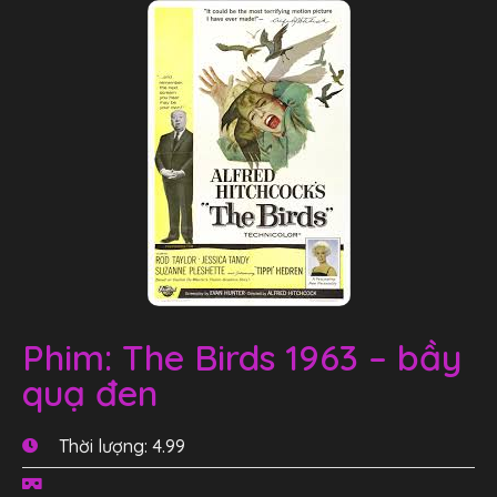
Phim: The Birds 1963 – bầy
quạ đen
Thời lượng: 4.99