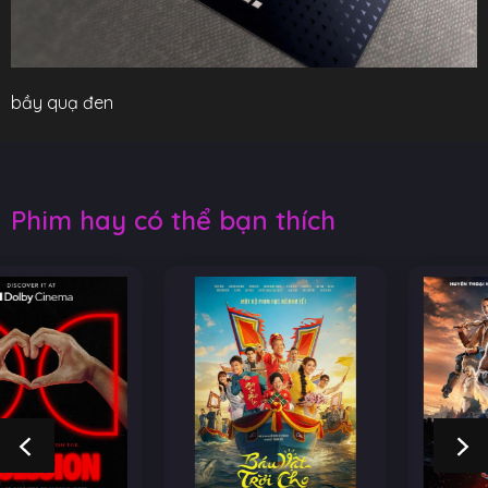
bầy quạ đen
Phim hay có thể bạn thích