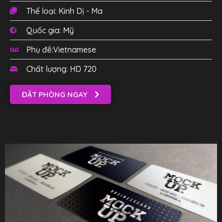
Thể loại: Kinh Dị - Ma
Quốc gia: Mỹ
Phụ đề:Vietnamese
Chất lượng: HD 720
ĐẶT PHÒNG NGAY