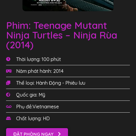
Phim: Teenage Mutant
Ninja Turtles – Ninja Rùa
(2014)
Thời lượng: 100 phút
Năm phát hành: 2014
Thể loại: Hành Động - Phiêu lưu
Quốc gia: Mỹ
Phụ đề:Vietnamese
Chất lượng: HD
ĐẶT PHÒNG NGAY