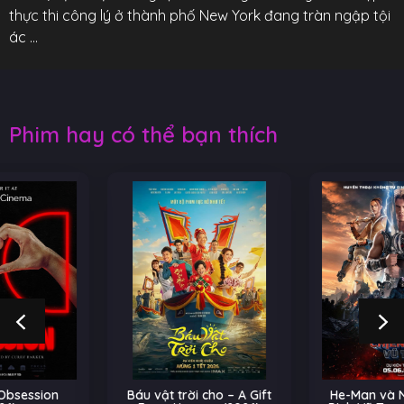
thực thi công lý ở thành phố New York đang tràn ngập tội
ác …
Phim hay có thể bạn thích
Báu vật trời cho – A Gift
He-Man và Những Chiến