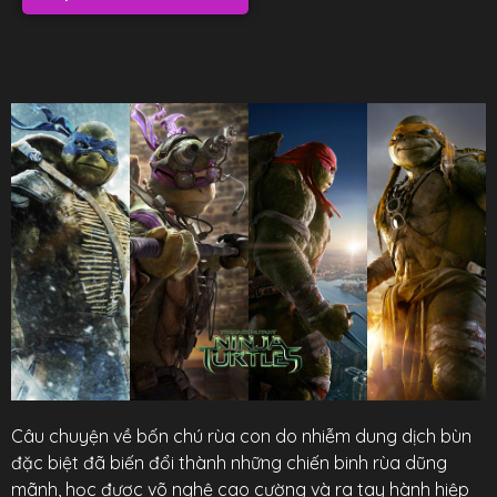
Câu chuyện về bốn chú rùa con do nhiễm dung dịch bùn
đặc biệt đã biến đổi thành những chiến binh rùa dũng
mãnh, học được võ nghệ cao cường và ra tay hành hiệp