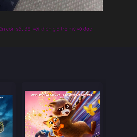
 cơn sốt đối với khán giả trẻ mê vũ đạo.