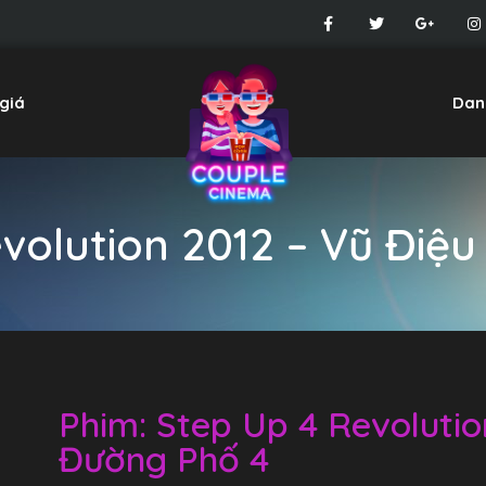
giá
Dan
volution 2012 – Vũ Điệ
Phim: Step Up 4 Revolutio
Đường Phố 4