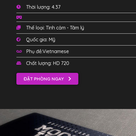
Thời lượng: 4.37
Thể loại: Tình cảm - Tâm lý
Quốc gia: Mỹ
Phụ đề:Vietnamese
Chất lượng: HD 720
ĐẶT PHÒNG NGAY