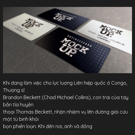
Khi đang làm việc cho lực lượng Liên hiệp quốc ở Congo,
Thượng sĩ
Brandon Beckett (Chad Michael Collins), con trai của tay
bắn tỉa huyền
thoại Thomas Beckett, nhận nhiệm vụ lên đường giải cứu
một tù binh khỏi
bọn phiến loạn. Khi đến nơi, anh và đồng