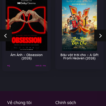
Ám Ảnh – Obsession
Báu vật trời cho – A Gift
(2026)
From Heaven (2026)
Mỹ
Kinh Dị - Ma
Về chúng tôi
Chính sách