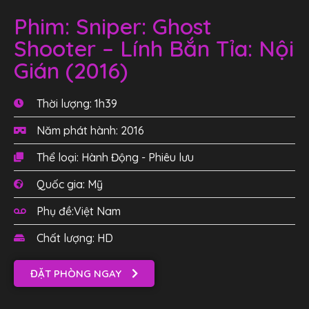
Phim: Sniper: Ghost
Shooter – Lính Bắn Tỉa: Nội
Gián (2016)
Thời lượng: 1h39
Năm phát hành: 2016
Thể loại: Hành Động - Phiêu lưu
Quốc gia: Mỹ
Phụ đề:Việt Nam
Chất lượng: HD
ĐẶT PHÒNG NGAY