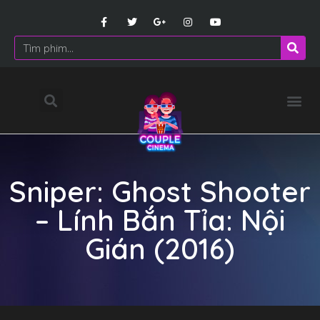
Sniper: Ghost Shooter
– Lính Bắn Tỉa: Nội
Gián (2016)