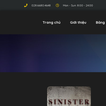
028.6680.4648
Mon - Sun: 8:00 - 24:00
Trang chủ
Giới thiệu
Bảng 