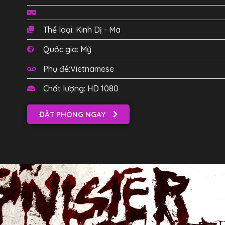
Thể loại: Kinh Dị - Ma
Quốc gia: Mỹ
Phụ đề:Vietnamese
Chất lượng: HD 1080
ĐẶT PHÒNG NGAY