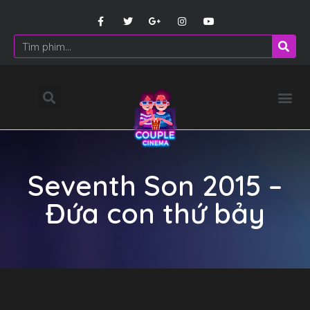
Seventh Son 2015 –
Đứa con thứ bảy