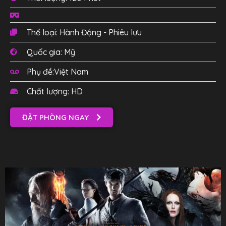
Thể loại: Hành Động - Phiêu lưu
Quốc gia: Mỹ
Phụ đề:Việt Nam
Chất lượng: HD
ĐẶT PHÒNG NGAY