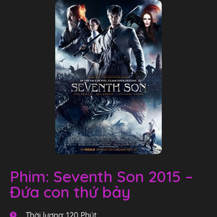
Phim: Seventh Son 2015 –
Đứa con thứ bảy
Thời lượng: 120 Phút