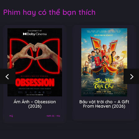
Phim hay có thể bạn thích
Ám Ảnh – Obsession
Báu vật trời cho – A Gift
(2026)
From Heaven (2026)
Mỹ
Kinh Dị - Ma