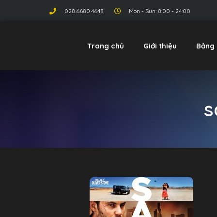
028.6680.4648
Mon - Sun: 8:00 - 24:00
Trang chủ
Giới thiệu
Bảng 
s