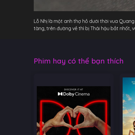
Lỗ Nhị là một anh thợ hồ dưới thời vua Quang
tàng, trên đường về thì bị Thái hậu bắt nhốt, 
Phim hay có thể bạn thích