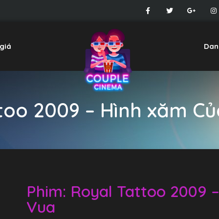
giá
Dan
too 2009 – Hình xăm C
Phim: Royal Tattoo 2009 
Vua