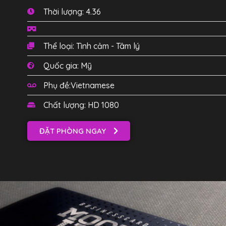
Thời lượng: 4.36
Thể loại: Tình cảm - Tâm lý
Quốc gia: Mỹ
Phụ đề:Vietnamese
Chất lượng: HD 1080
ĐẶT PHÒNG NGAY