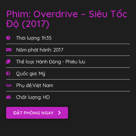
Phim: Overdrive – Siêu Tốc
Độ (2017)
Thời lượng: 1h35
Năm phát hành: 2017
Thể loại: Hành Động - Phiêu lưu
Quốc gia: Mỹ
Phụ đề:Việt Nam
Chất lượng: HD
ĐẶT PHÒNG NGAY